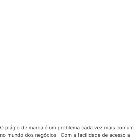
Plágio de marca: como
identificar e o que fazer?
Marcas e Patentes
O plágio de marca é um problema cada vez mais comum
no mundo dos negócios. Com a facilidade de acesso a