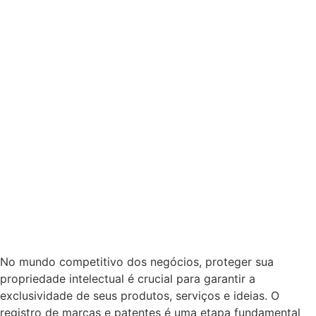
Registro de marca e
patente, como funciona?
Marcas e Patentes
No mundo competitivo dos negócios, proteger sua
propriedade intelectual é crucial para garantir a
exclusividade de seus produtos, serviços e ideias. O
registro de marcas e patentes é uma etapa fundamental