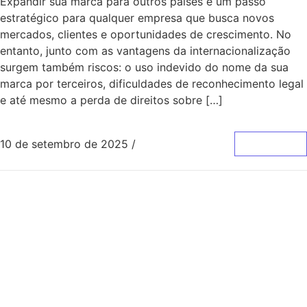
Expandir sua marca para outros países é um passo
estratégico para qualquer empresa que busca novos
mercados, clientes e oportunidades de crescimento. No
entanto, junto com as vantagens da internacionalização
surgem também riscos: o uso indevido do nome da sua
marca por terceiros, dificuldades de reconhecimento legal
e até mesmo a perda de direitos sobre […]
10 de setembro de 2025
/
0 Comentários
Leia Mais