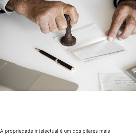
Quebra de patente: quando
pode ser utilizada?
Marcas e Patentes
A propriedade intelectual é um dos pilares mais