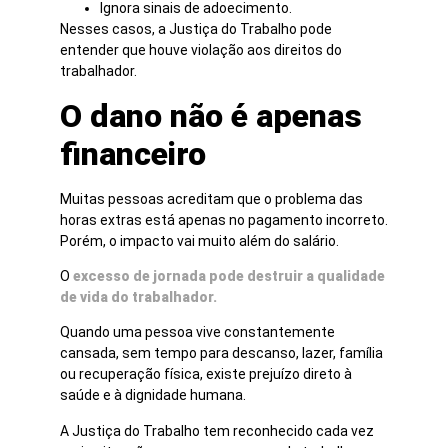
Ignora sinais de adoecimento.
Nesses casos, a Justiça do Trabalho pode
entender que houve violação aos direitos do
trabalhador.
O dano não é apenas
financeiro
Muitas pessoas acreditam que o problema das
horas extras está apenas no pagamento incorreto.
Porém, o impacto vai muito além do salário.
O
excesso de jornada pode destruir a qualidade
de vida do trabalhador.
Quando uma pessoa vive constantemente
cansada, sem tempo para descanso, lazer, família
ou recuperação física, existe prejuízo direto à
saúde e à dignidade humana.
A Justiça do Trabalho tem reconhecido cada vez