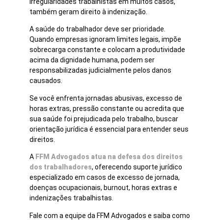
irregularidades trabalhistas em muitos casos,
também geram direito à indenização.
A saúde do trabalhador deve ser prioridade.
Quando empresas ignoram limites legais, impõe
sobrecarga constante e colocam a produtividade
acima da dignidade humana, podem ser
responsabilizadas judicialmente pelos danos
causados.
Se você enfrenta jornadas abusivas, excesso de
horas extras, pressão constante ou acredita que
sua saúde foi prejudicada pelo trabalho, buscar
orientação jurídica é essencial para entender seus
direitos.
A
FFM Advogados atua na defesa dos direitos
dos trabalhadores
, oferecendo suporte jurídico
especializado em casos de excesso de jornada,
doenças ocupacionais, burnout, horas extras e
indenizações trabalhistas.
Fale com a equipe da FFM Advogados e saiba como