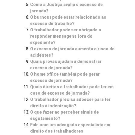
Como a Justiça avalia o excesso de
jornada?
O burnout pode estar relacionado ao
excesso de trabalho?
O trabalhador pode ser obrigado a
responder mensagens fora do
expediente?
O excesso de jornada aumenta o risco de
acidentes?
Quais provas ajudam a demonstrar
excesso de jornada?
O home office também pode gerar
excesso de jornada?
Quais direitos o trabalhador pode ter em
caso de excesso de jornada?
O trabalhador precisa adoecer para ter
direito à indenização?
O que fazer ao perceber sinais de
esgotamento?
Fale com um advogado especialista em
direito dos trabalhadores