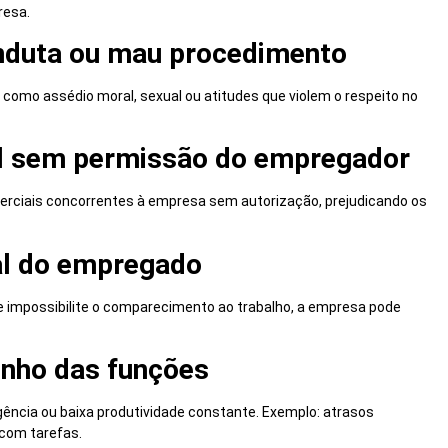
resa.
onduta ou mau procedimento
omo assédio moral, sexual ou atitudes que violem o respeito no
al sem permissão do empregador
erciais concorrentes à empresa sem autorização, prejudicando os
al do empregado
ue impossibilite o comparecimento ao trabalho, a empresa pode
enho das funções
ligência ou baixa produtividade constante. Exemplo: atrasos
 com tarefas.