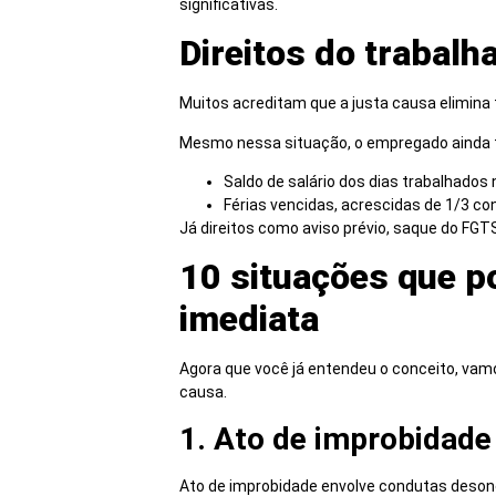
significativas.
Direitos do trabalh
Muitos acreditam que a justa causa elimina t
Mesmo nessa situação, o empregado ainda t
Saldo de salário dos dias trabalhados
Férias vencidas, acrescidas de 1/3 con
Já direitos como aviso prévio, saque do FG
10 situações que p
imediata
Agora que você já entendeu o conceito, vam
causa.
1. Ato de improbidade
Ato de improbidade envolve condutas desone