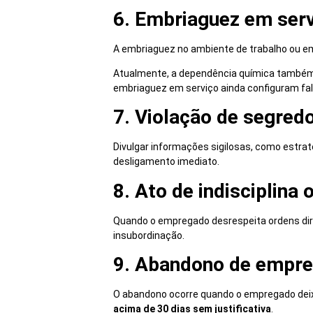
6. Embriaguez em ser
A embriaguez no ambiente de trabalho ou em
Atualmente, a dependência química também é
embriaguez em serviço ainda configuram fal
7. Violação de segred
Divulgar informações sigilosas, como estrat
desligamento imediato.
8. Ato de indisciplina
Quando o empregado desrespeita ordens dire
insubordinação.
9. Abandono de empr
O abandono ocorre quando o empregado deix
acima de 30 dias sem justificativa
.