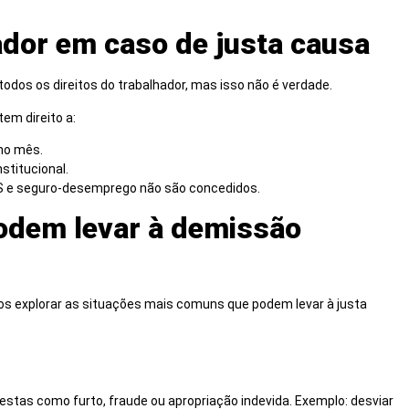
ador em caso de justa causa
odos os direitos do trabalhador, mas isso não é verdade.
em direito a:
 no mês.
stitucional.
TS e seguro-desemprego não são concedidos.
odem levar à demissão
os explorar as situações mais comuns que podem levar à justa
stas como furto, fraude ou apropriação indevida. Exemplo: desviar