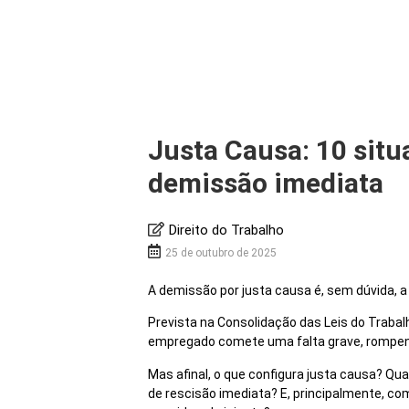
Justa Causa: 10 situ
demissão imediata
Direito do Trabalho
25 de outubro de 2025
A demissão por justa causa é, sem dúvida, a
Prevista na Consolidação das Leis do Traba
empregado comete uma falta grave, rompend
Mas afinal, o que configura justa causa? Q
de rescisão imediata? E, principalmente, c