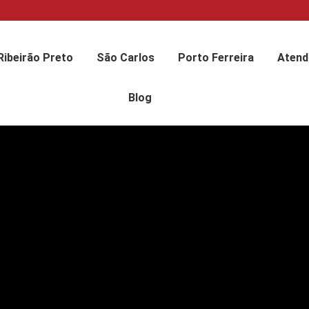
Ribeirão Preto
São Carlos
Porto Ferreira
Atend
Blog