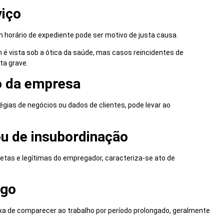
viço
 horário de expediente pode ser motivo de justa causa.
 vista sob a ótica da saúde, mas casos reincidentes de
ta grave.
o da empresa
égias de negócios ou dados de clientes, pode levar ao
 ou de insubordinação
tas e legítimas do empregador, caracteriza-se ato de
ego
a de comparecer ao trabalho por período prolongado, geralmente