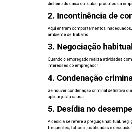
dinheiro do caixa ou roubar produtos da emp
2. Incontinência de c
Aqui entram comportamentos inadequados, c
ambiente de trabalho.
3. Negociação habitu
Quando o empregado realiza atividades com
interesses do empregador.
4. Condenação crimin
Se houver condenação criminal definitiva q
aplicar justa causa.
5. Desídia no desemp
A desídia se refere à preguiça habitual, neg
frequentes, faltas injustificadas e descuido