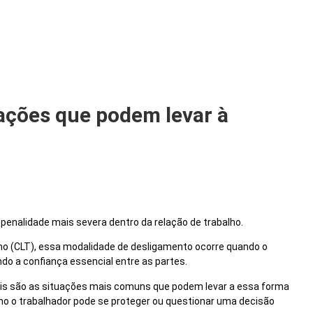
ações que podem levar à
 penalidade mais severa dentro da relação de trabalho.
lho (CLT), essa modalidade de desligamento ocorre quando o
o a confiança essencial entre as partes.
uais são as situações mais comuns que podem levar a essa forma
omo o trabalhador pode se proteger ou questionar uma decisão