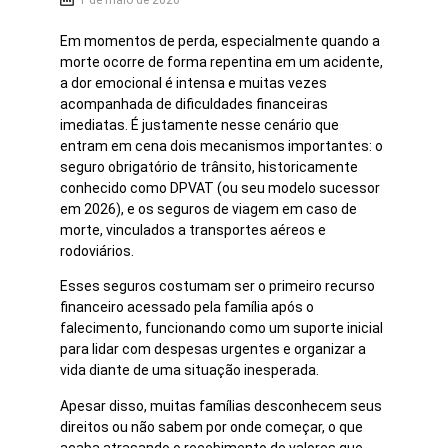
1 de maio de 2026
Em momentos de perda, especialmente quando a
morte ocorre de forma repentina em um acidente,
a dor emocional é intensa e muitas vezes
acompanhada de dificuldades financeiras
imediatas. É justamente nesse cenário que
entram em cena dois mecanismos importantes: o
seguro obrigatório de trânsito, historicamente
conhecido como DPVAT (ou seu modelo sucessor
em 2026), e os seguros de viagem em caso de
morte, vinculados a transportes aéreos e
rodoviários.
Esses seguros costumam ser o primeiro recurso
financeiro acessado pela família após o
falecimento, funcionando como um suporte inicial
para lidar com despesas urgentes e organizar a
vida diante de uma situação inesperada.
Apesar disso, muitas famílias desconhecem seus
direitos ou não sabem por onde começar, o que
acaba atrasando o recebimento de valores que