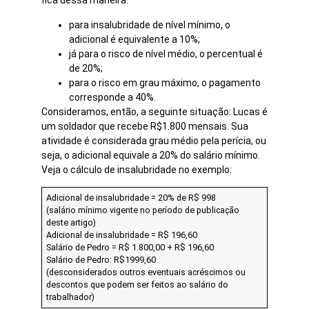
fica dessa maneira:
para insalubridade de nível mínimo, o
adicional é equivalente a 10%;
já para o risco de nível médio, o percentual é
de 20%;
para o risco em grau máximo, o pagamento
corresponde a 40%.
Consideramos, então, a seguinte situação: Lucas é
um soldador que recebe R$1.800 mensais. Sua
atividade é considerada grau médio pela perícia, ou
seja, o adicional equivale a 20% do salário mínimo.
Veja o cálculo de insalubridade no exemplo:
Adicional de insalubridade = 20% de R$ 998
(salário mínimo vigente no período de publicação
deste artigo)
Adicional de insalubridade = R$ 196,60
Salário de Pedro = R$ 1.800,00 + R$ 196,60
Salário de Pedro: R$1999,60
(desconsiderados outros eventuais acréscimos ou
descontos que podem ser feitos ao salário do
trabalhador)