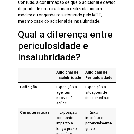
Contudo, a confirmação de que o adicional é devido
depende de uma avaliação realizada por um
médico ou engenheiro autorizado pelo MTE,
mesmo caso do adicional de insalubridade.
Qual a diferença entre
periculosidade e
insalubridade?
Adicional de
Adicional de
Insalubridade
Periculosidade
Definição
Exposição a
Exposição a
agentes
situações de
nocivos à
risco imediato
saúde
Características
– Exposição
– Risco
constante-
imediato e
Impacto a
potencialmente
longo prazo
grave
na saúde