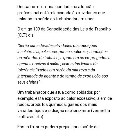
Dessa forma, a insalubridade na atuação
profissional está relacionada às atividades que
colocam a saúde do trabalhador em risco.
O artigo 189 da Consolidação das Leis do Trabalho
(CLT) diz:
“Serão consideradas atividades ou operações
insalubres aquelas que, por sua natureza, condições
ou métodos de trabalho, exponham os empregados a
agentes nocivos à saúde, acima dos limites de
tolerância fixados em razão da natureza e da
intensidade do agente e do tempo de exposição aos
seus efeitos”.
Um trabalhador que atua como soldador, por
exemplo, está exposto ao calor excessivo, além de
ruídos, produtos químicos, gases dos mais
variados tipos e radiação não ionizante (vermelha
e ultravioleta).
Esses fatores podem prejudicar a saúde do