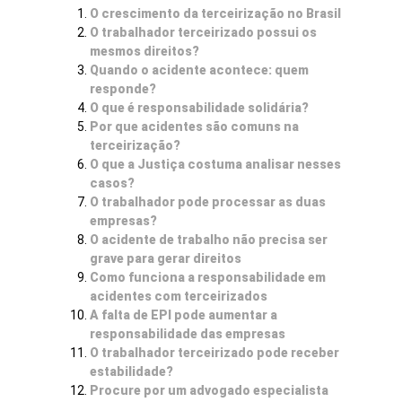
O crescimento da terceirização no Brasil
O trabalhador terceirizado possui os
mesmos direitos?
Quando o acidente acontece: quem
responde?
O que é responsabilidade solidária?
Por que acidentes são comuns na
terceirização?
O que a Justiça costuma analisar nesses
casos?
O trabalhador pode processar as duas
empresas?
O acidente de trabalho não precisa ser
grave para gerar direitos
Como funciona a responsabilidade em
acidentes com terceirizados
A falta de EPI pode aumentar a
responsabilidade das empresas
O trabalhador terceirizado pode receber
estabilidade?
Procure por um advogado especialista