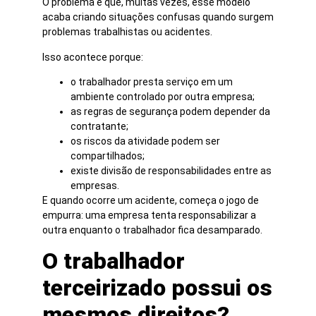
O problema é que, muitas vezes, esse modelo
acaba criando situações confusas quando surgem
problemas trabalhistas ou acidentes.
Isso acontece porque:
o trabalhador presta serviço em um
ambiente controlado por outra empresa;
as regras de segurança podem depender da
contratante;
os riscos da atividade podem ser
compartilhados;
existe divisão de responsabilidades entre as
empresas.
E quando ocorre um acidente, começa o jogo de
empurra: uma empresa tenta responsabilizar a
outra enquanto o trabalhador fica desamparado.
O trabalhador
terceirizado possui os
mesmos direitos?