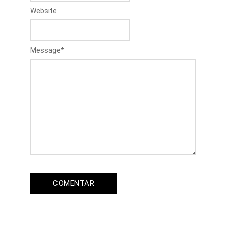
Website
Message
*