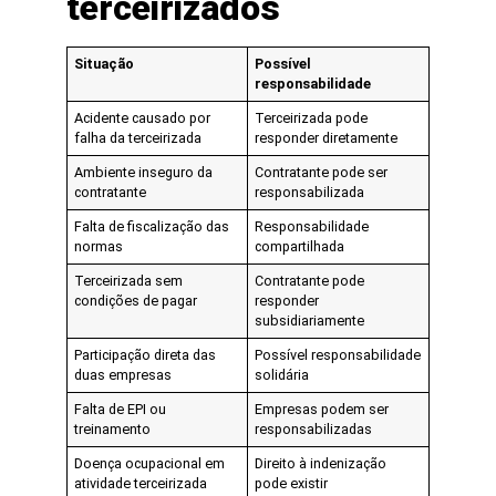
terceirizados
Situação
Possível
responsabilidade
Acidente causado por
Terceirizada pode
falha da terceirizada
responder diretamente
Ambiente inseguro da
Contratante pode ser
contratante
responsabilizada
Falta de fiscalização das
Responsabilidade
normas
compartilhada
Terceirizada sem
Contratante pode
condições de pagar
responder
subsidiariamente
Participação direta das
Possível responsabilidade
duas empresas
solidária
Falta de EPI ou
Empresas podem ser
treinamento
responsabilizadas
Doença ocupacional em
Direito à indenização
atividade terceirizada
pode existir