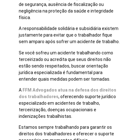
de segurança, ausência de fiscalização ou
negligência na proteção da saúde e integridade
física.
A responsabilidade solidária e subsidiária existem
justamente para evitar que o trabalhador fique
sem amparo após sofrer um acidente de trabalho.
Se você sofreu um acidente trabalhando como
terceirizado ou acredita que seus direitos não
estão sendo respeitados, buscar orientação
jurídica especializada é fundamental para
entender quais medidas podem ser tomadas.
A
FFM Advogados atua na defesa dos direitos
dos trabalhadores
, oferecendo suporte jurídico
especializado em acidentes de trabalho,
terceirização, doenças ocupacionais e
indenizações trabalhistas.
Estamos sempre trabalhando para garantir os
direitos dos trabalhadores e oferecer o suporte