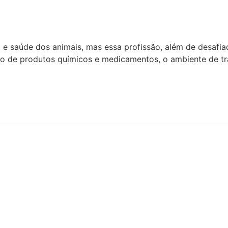
ara Veterinários
e saúde dos animais, mas essa profissão, além de desafiad
o de produtos químicos e medicamentos, o ambiente de tra