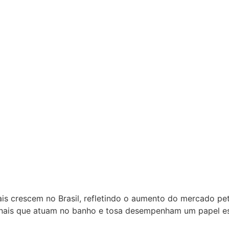
para Pet Shop
is crescem no Brasil, refletindo o aumento do mercado pet
ionais que atuam no banho e tosa desempenham um papel es