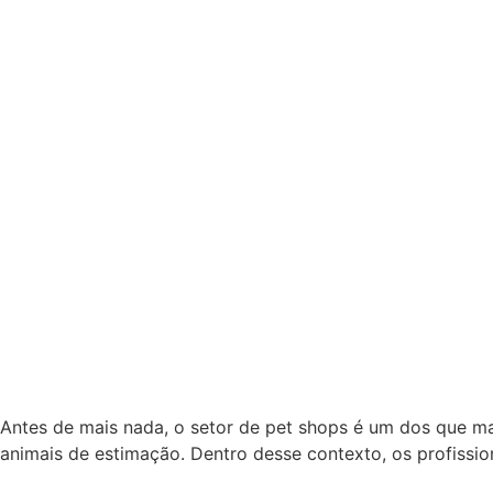
Adicional de Insalubridade 
Direito do Trabalho
Antes de mais nada, o setor de pet shops é um dos que ma
animais de estimação. Dentro desse contexto, os profiss