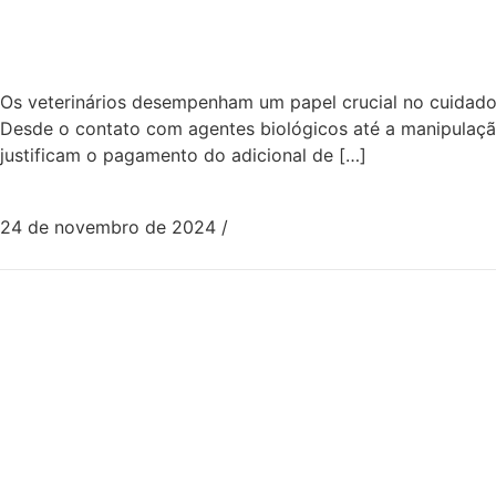
Adicional de Insalubridade p
Direito do Trabalho
Os veterinários desempenham um papel crucial no cuidado 
Desde o contato com agentes biológicos até a manipulaçã
justificam o pagamento do adicional de […]
24 de novembro de 2024
/
0 Comentários