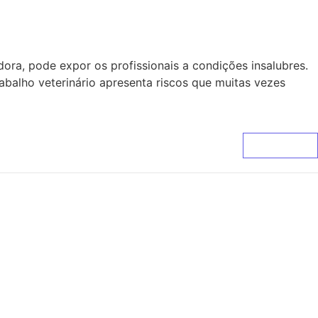
ora, pode expor os profissionais a condições insalubres.
balho veterinário apresenta riscos que muitas vezes
Leia Mais