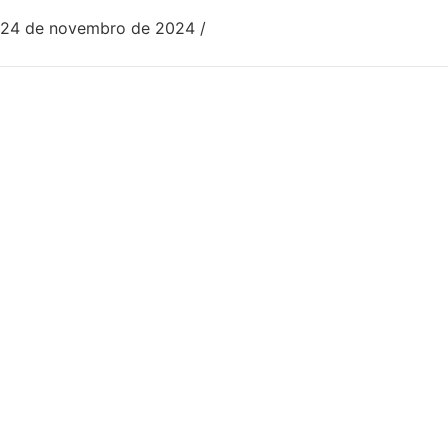
24 de novembro de 2024
/
0 Comentários