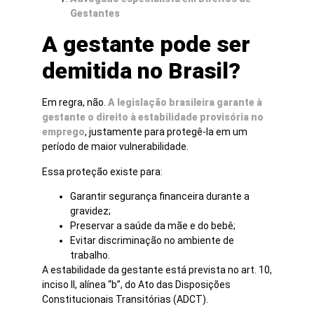
Gestantes
A gestante pode ser
demitida no Brasil?
Em regra, não.
A legislação brasileira garante à
gestante o direito à estabilidade provisória no
emprego
, justamente para protegê-la em um
período de maior vulnerabilidade.
Essa proteção existe para:
Garantir segurança financeira durante a
gravidez;
Preservar a saúde da mãe e do bebê;
Evitar discriminação no ambiente de
trabalho.
A estabilidade da gestante está prevista no art. 10,
inciso II, alínea “b”, do Ato das Disposições
Constitucionais Transitórias (ADCT).