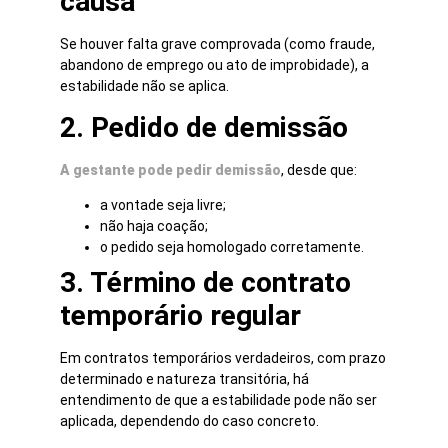
causa
Se houver falta grave comprovada (como fraude,
abandono de emprego ou ato de improbidade), a
estabilidade não se aplica.
2. Pedido de demissão
A gestante pode pedir demissão
, desde que:
a vontade seja livre;
não haja coação;
o pedido seja homologado corretamente.
3. Término de contrato
temporário regular
Em contratos temporários verdadeiros, com prazo
determinado e natureza transitória, há
entendimento de que a estabilidade pode não ser
aplicada, dependendo do caso concreto.