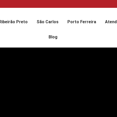
Ribeirão Preto
São Carlos
Porto Ferreira
Atend
Blog