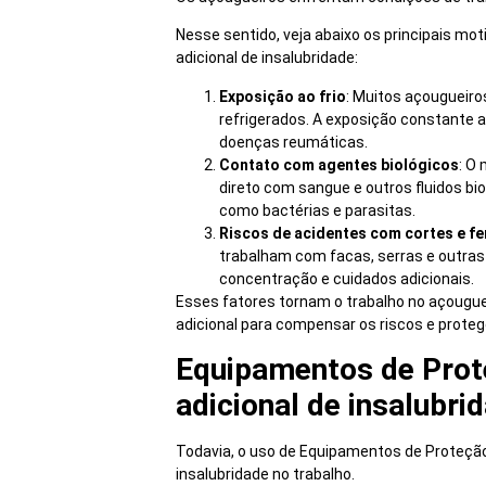
Nesse sentido, veja abaixo os principais mot
adicional de insalubridade:
Exposição ao frio
: Muitos açougueiro
refrigerados. A exposição constante a
doenças reumáticas.
Contato com agentes biológicos
: O
direto com sangue e outros fluidos bi
como bactérias e parasitas.
Riscos de acidentes com cortes e f
trabalham com facas, serras e outras
concentração e cuidados adicionais.
Esses fatores tornam o trabalho no açougue
adicional para compensar os riscos e protege
Equipamentos de Prote
adicional de insalubri
Todavia, o uso de Equipamentos de Proteção I
insalubridade no trabalho.