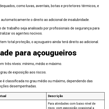
quados, como luvas, aventais, botas e protetores térmicos, e
 automaticamente o direito ao adicional de insalubridade.
e de trabalho seja analisado por profissionais de segurança para
utralizar os agentes nocivos.
 total proteção, o açougueiro ainda terá direito ao adicional.
dade para açougueiros
em três níveis: mínimo, médio e máximo.
 grau de exposição aos riscos.
te é classificada no grau médio ou máximo, dependendo das
funções desempenhadas.
tual
Descrição
Para atividades com baixo nível de
risco, com exposição ocasional a