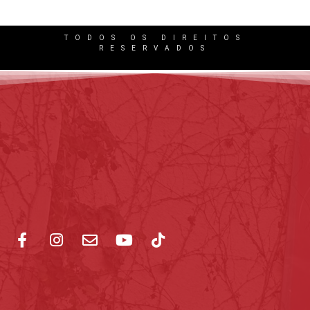
O excesso de trabalho faz parte da rotina de milhões…
TODOS OS DIREITOS
RESERVADOS