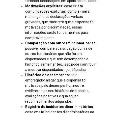
fornecer declarações em apoio ao seu caso.
Motivações explícitas:
caso exista
comunicações explícitas, como e-mails,
mensagens ou declarações verbais
gravadas, que mostrem que a dispensa foi
motivada por discriminação, essas
informações serão fundamentais para
comprovar o caso.
Comparação com outros funcionários:
se
possível, compare sua situação com a de
outros funcionários que não foram
dispensados e que têm desempenho e
histórico semelhantes. Isso pode contribuir
a mostrar disparidades injustificadas.
Histórico de desempenho:
se o
empregador alegar que a dispensa foi
motivada pelo desempenho, mostre
evidências do seu histórico de trabalho,
avaliações positivas e quaisquer
reconhecimentos adquiridos.
Registro de incidentes discriminatórios
:
caso exista incidentes discriminatórios ao