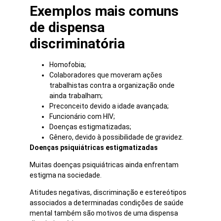
Exemplos mais comuns
de dispensa
discriminatória
Homofobia;
Colaboradores que moveram ações
trabalhistas contra a organização onde
ainda trabalham;
Preconceito devido a idade avançada;
Funcionário com HIV;
Doenças estigmatizadas;
Gênero, devido à possibilidade de gravidez.
Doenças psiquiátricas estigmatizadas
Muitas doenças psiquiátricas ainda enfrentam
estigma na sociedade.
Atitudes negativas, discriminação e estereótipos
associados a determinadas condições de saúde
mental também são motivos de uma dispensa