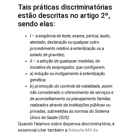
Tais práticas discriminatórias
estão descritas no artigo 2º,
sendo elas:
I – a exigência de teste, exame, perícia, laudo,
atestado, declaração ou qualquer outro
procedimento relativo à esterilização ou a
estado de gravidez;
II – a adoção de quaisquer medidas, de
iniciativa do empregador, que configurem;
a) indução ou instigamento à esterilização
genética;
b) promoção do controle de natalidade, assim
não considerado o oferecimento de serviços e
de aconselhamento ou planejamento familiar,
realizados através de instituições públicas ou
privadas, submetidas às normas do Sistema
Único de Saúde (SUS).
Quando falamos sobre dispensa discriminatória, é
essencial citar também a
Súmula 443 do