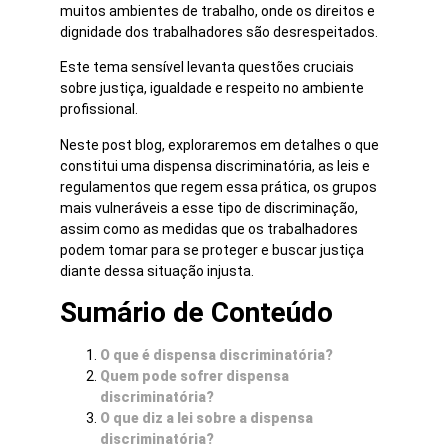
muitos ambientes de trabalho, onde os direitos e
dignidade dos trabalhadores são desrespeitados.
Este tema sensível levanta questões cruciais
sobre justiça, igualdade e respeito no ambiente
profissional.
Neste post blog, exploraremos em detalhes o que
constitui uma dispensa discriminatória, as leis e
regulamentos que regem essa prática, os grupos
mais vulneráveis a esse tipo de discriminação,
assim como as medidas que os trabalhadores
podem tomar para se proteger e buscar justiça
diante dessa situação injusta.
Sumário de Conteúdo
O que é dispensa discriminatória?
Quem pode sofrer dispensa
discriminatória?
O que diz a lei sobre a dispensa
discriminatória?