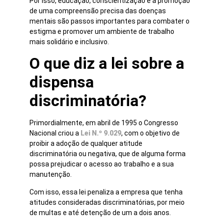
Por isso, educação, conscientização e a promoção
de uma compreensão precisa das doenças
mentais são passos importantes para combater o
estigma e promover um ambiente de trabalho
mais solidário e inclusivo.
O que diz a lei sobre a
dispensa
discriminatória?
Primordialmente, em abril de 1995 o Congresso
Nacional criou a
Lei N.º 9.029
, com o objetivo de
proibir a adoção de qualquer atitude
discriminatória ou negativa, que de alguma forma
possa prejudicar o acesso ao trabalho e a sua
manutenção.
Com isso, essa lei penaliza a empresa que tenha
atitudes consideradas discriminatórias, por meio
de multas e até detenção de um a dois anos.