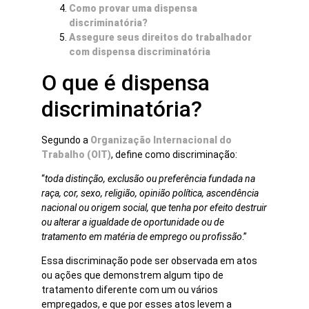
Como provar uma dispensa
discriminatória?
Assegure seus direitos do trabalhador
com dispensa discriminatória
O que é dispensa
discriminatória?
Segundo a
Organização Internacional do
Trabalho (OIT)
, define como discriminação:
“
toda distinção, exclusão ou preferência fundada na
raça, cor, sexo, religião, opinião política, ascendência
nacional ou origem social, que tenha por efeito destruir
ou alterar a igualdade de oportunidade ou de
tratamento em matéria de emprego ou profissão
.”
Essa discriminação pode ser observada em atos
ou ações que demonstrem algum tipo de
tratamento diferente com um ou vários
empregados, e que por esses atos levem a